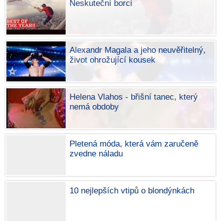
Neskuteční borci
Alexandr Magala a jeho neuvěřitelný,
život ohrožující kousek
Helena Vlahos - břišní tanec, který
nemá obdoby
Pletená móda, která vám zaručeně
zvedne náladu
10 nejlepších vtipů o blondýnkách