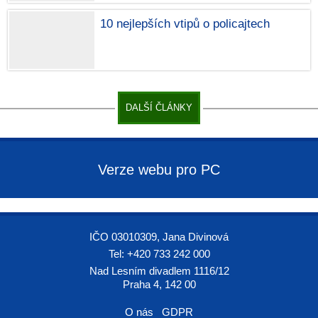
10 nejlepších vtipů o policajtech
DALŠÍ ČLÁNKY
Verze webu pro PC
IČO 03010309, Jana Divinová
Tel: +420 733 242 000
Nad Lesním divadlem 1116/12
Praha 4, 142 00
O nás
GDPR