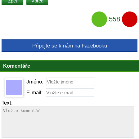
Zpět
Vpřed
558
Připojte se k nám na Facebooku
Komentáře
Jméno:
E-mail:
Text: