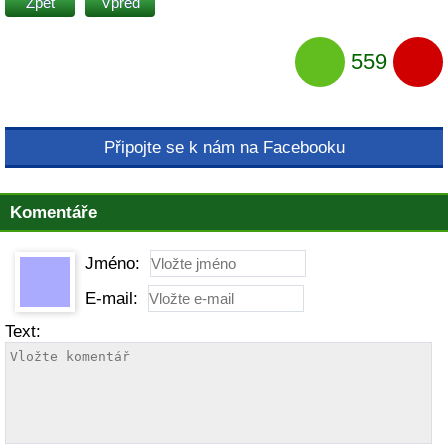
Zpět
Vpřed
559
Připojte se k nám na Facebooku
Komentáře
Jméno:
E-mail:
Text: