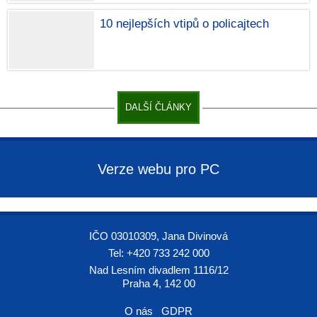
10 nejlepších vtipů o policajtech
DALŠÍ ČLÁNKY
Verze webu pro PC
IČO 03010309, Jana Divinová
Tel: +420 733 242 000
Nad Lesním divadlem 1116/12
Praha 4, 142 00
O nás
GDPR