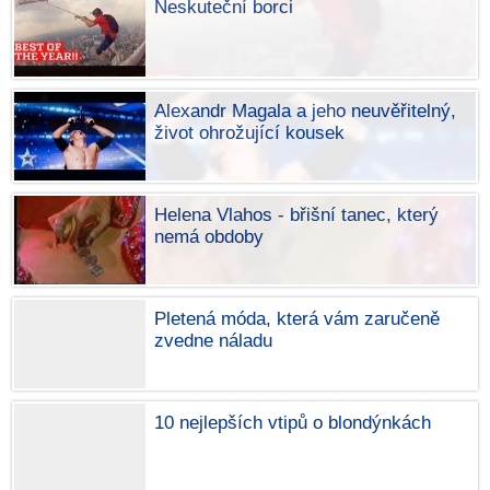
Neskuteční borci
Alexandr Magala a jeho neuvěřitelný,
život ohrožující kousek
Helena Vlahos - břišní tanec, který
nemá obdoby
Pletená móda, která vám zaručeně
zvedne náladu
10 nejlepších vtipů o blondýnkách