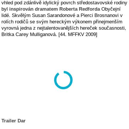
vhled pod zdánlivě idylický povrch středostavovské rodiny
byl
inspirován dramatem Roberta Redforda
Obyčejní
lidé. Skvělým Susan Sarandonové a Pierci Brosnanovi v
rolích rodičů se svým hereckým výkonem přinejmenším
vyrovná jedna z nejtalentovanějších hereček současnosti,
Britka Carey Mulliganová. [44. MFFKV 2009]
Trailer Dar