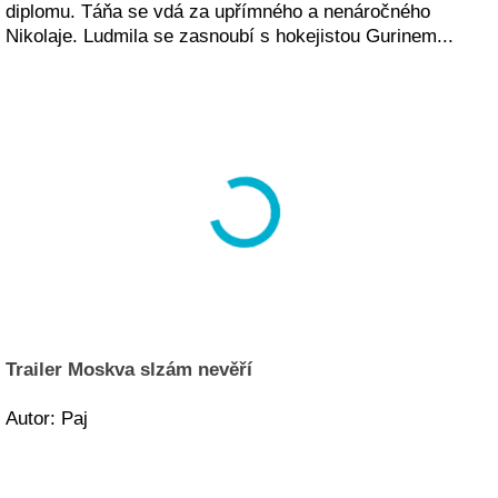
diplomu. Táňa se vdá za upřímného a nenáročného
Nikolaje. Ludmila se zasnoubí s hokejistou Gurinem...
Trailer Moskva slzám nevěří
Autor: Paj