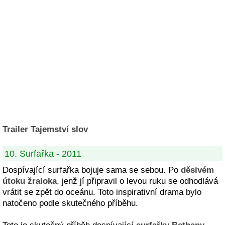
Trailer Tajemství slov
10. Surfařka - 2011
Dospívající surfařka bojuje sama se sebou. Po
děsivém
útoku žraloka
, jenž jí připravil o levou ruku se odhodlává
vrátit se zpět do oceánu. Toto inspirativní drama bylo
natočeno podle skutečného příběhu.