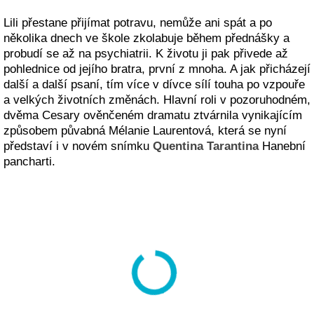
Lili přestane přijímat potravu, nemůže ani spát a po
několika dnech ve škole zkolabuje během přednášky a
probudí se až na psychiatrii. K životu ji pak přivede až
pohlednice od jejího bratra, první z mnoha. A jak přicházejí
další a další psaní, tím více v dívce sílí touha po vzpouře
a velkých životních změnách. Hlavní roli v pozoruhodném,
dvěma Cesary ověnčeném dramatu ztvárnila vynikajícím
způsobem půvabná Mélanie Laurentová, která se nyní
představí i v novém snímku
Quentina Tarantina
Hanební
pancharti.