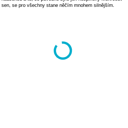
sen, se pro všechny stane něčím mnohem silnějším.