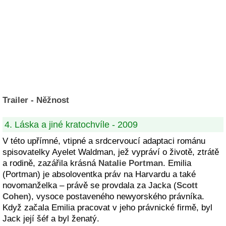
Trailer - Něžnost
4. Láska a jiné kratochvíle - 2009
V této upřímné, vtipné a srdcervoucí adaptaci románu
spisovatelky Ayelet Waldman, jež vypráví o životě, ztrátě
a rodině, zazářila krásná
Natalie Portman
. Emilia
(Portman) je absoloventka práv na Harvardu a také
novomanželka – právě se provdala za Jacka (
Scott
Cohen
), vysoce postaveného newyorského právníka.
Když začala Emilia pracovat v jeho právnické firmě, byl
Jack její šéf a byl ženatý.