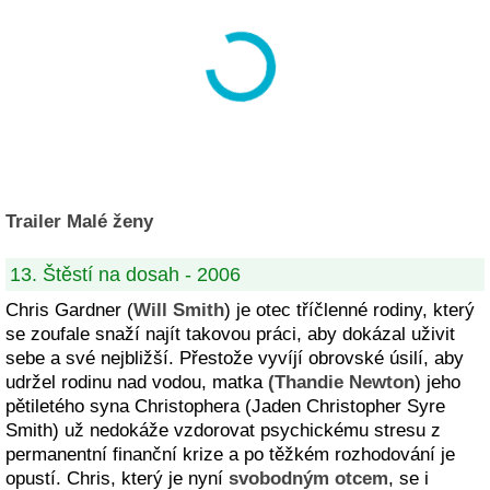
Trailer Malé ženy
13. Štěstí na dosah - 2006
Chris Gardner (
Will Smith
) je otec tříčlenné rodiny, který
se zoufale snaží najít takovou práci, aby dokázal uživit
sebe a své nejbližší. Přestože vyvíjí obrovské úsilí, aby
udržel rodinu nad vodou, matka
(Thandie Newton
) jeho
pětiletého syna Christophera (Jaden Christopher Syre
Smith) už nedokáže vzdorovat psychickému stresu z
permanentní finanční krize a po těžkém rozhodování je
opustí. Chris, který je nyní
svobodným otcem
, se i