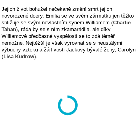
Jejich život bohužel nečekaně změní smrt jejich
novorozené dcery. Emilia se ve svém zármutku jen těžko
sbližuje se svým nevlastním synem Williamem (
Charlie
Tahan
), ráda by se s ním zkamarádila, ale díky
Williamově předčasné vyspělosti se to zdá téměř
nemožné. Nejtěžší je však vyrovnat se s neustálými
výbuchy vzteku a žárlivosti Jackovy bývalé ženy, Carolyn
(
Lisa Kudrow
).