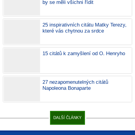
by se měli všichni řídit
25 inspirativních citátu Matky Terezy,
které vás chytnou za srdce
15 citátů k zamyšlení od O. Henryho
27 nezapomenutelných citátů
Napoleona Bonaparte
DALŠÍ ČLÁNKY