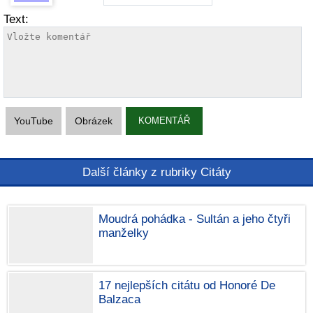
Text:
YouTube
Obrázek
KOMENTÁŘ
Další články z rubriky Citáty
Moudrá pohádka - Sultán a jeho čtyři
manželky
17 nejlepších citátu od Honoré De
Balzaca