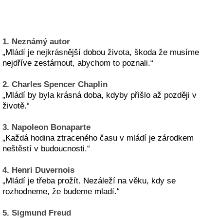
1. Neznámý autor
„Mládí je nejkrásnější dobou života, škoda že musíme
nejdříve zestárnout, abychom to poznali.“
2. Charles Spencer Chaplin
„Mládí by byla krásná doba, kdyby přišlo až později v
životě.“
3. Napoleon Bonaparte
„Každá hodina ztraceného času v mládí je zárodkem
neštěstí v budoucnosti.“
4. Henri Duvernois
„Mládí je třeba prožít. Nezáleží na věku, kdy se
rozhodneme, že budeme mladí.“
5. Sigmund Freud