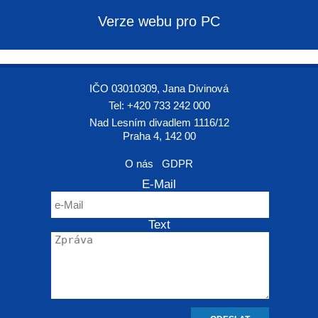
Verze webu pro PC
IČO 03010309, Jana Divinová
Tel: +420 733 242 000
Nad Lesním divadlem 1116/12
Praha 4, 142 00
O nás
GDPR
E-Mail
Text