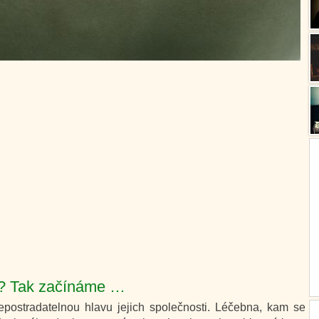
e? Tak začínáme …
postradatelnou hlavu jejich společnosti. Léčebna, kam se