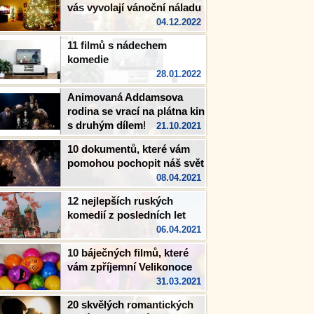
vás vyvolají vánoční náladu
04.12.2022
11 filmů s nádechem
komedie
28.01.2022
Animovaná Addamsova
rodina se vrací na plátna kin
s druhým dílem!
21.10.2021
10 dokumentů, které vám
pomohou pochopit náš svět
08.04.2021
12 nejlepších ruských
komedií z posledních let
06.04.2021
10 báječných filmů, které
vám zpříjemní Velikonoce
31.03.2021
20 skvělých romantických