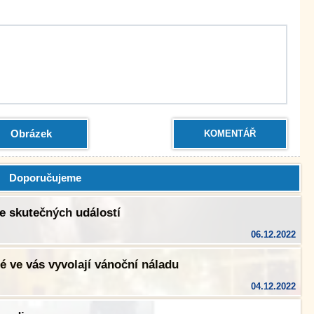
Obrázek
KOMENTÁŘ
Doporučujeme
le skutečných událostí
06.12.2022
ré ve vás vyvolají vánoční náladu
04.12.2022