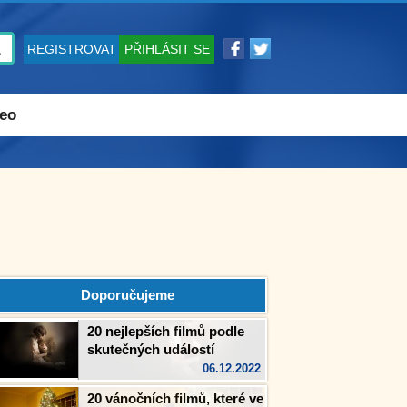
REGISTROVAT
PŘIHLÁSIT SE
eo
Doporučujeme
20 nejlepších filmů podle
skutečných událostí
06.12.2022
20 vánočních filmů, které ve