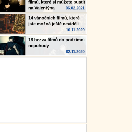
filmů, které si můžete pustit
na Valentýna
06.02.2021
14 vánočních filmů, které
jste možná ještě neviděli
10.11.2020
18 bezva filmů do podzimní
nepohody
02.11.2020