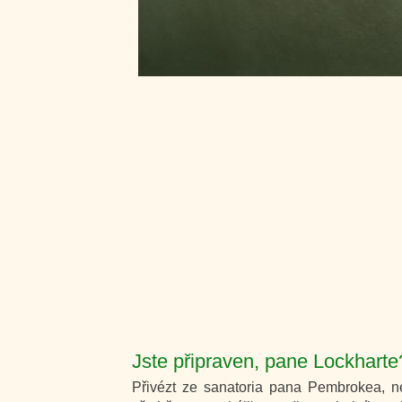
Jste připraven, pane Lockhart
Přivézt ze sanatoria pana Pembrokea, ne