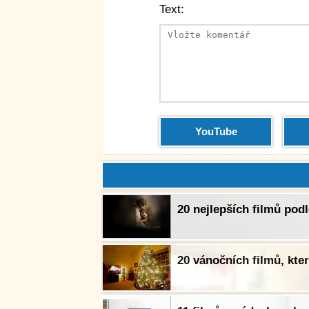
Text:
YouTube
20 nejlepších filmů pod
20 vánočních filmů, kte